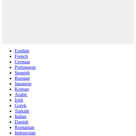
English
French
German
Portuguese
Spanish
Russian
Japanese
Korean
Arabic
Irish
Greek
Turkish
Italian
Danish
Romanian
Indonesian