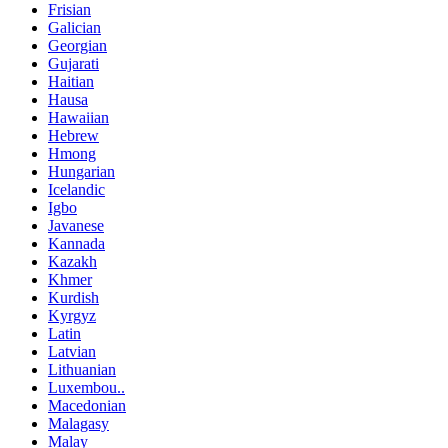
Frisian
Galician
Georgian
Gujarati
Haitian
Hausa
Hawaiian
Hebrew
Hmong
Hungarian
Icelandic
Igbo
Javanese
Kannada
Kazakh
Khmer
Kurdish
Kyrgyz
Latin
Latvian
Lithuanian
Luxembou..
Macedonian
Malagasy
Malay