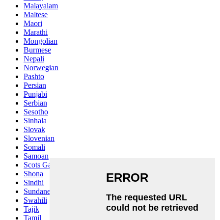
Malayalam
Maltese
Maori
Marathi
Mongolian
Burmese
Nepali
Norwegian
Pashto
Persian
Punjabi
Serbian
Sesotho
Sinhala
Slovak
Slovenian
Somali
Samoan
Scots Gaelic
Shona
Sindhi
Sundanese
Swahili
Tajik
Tamil