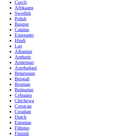
Czech
Afrikaans
Swedish
Polish
Basque
Catalan
Esperanto
Hindi
Lao
Albanian
Amharic
Armenian
Azerbaijani
Belarusian
Bengali
Bosnian
Bulgarian
Cebuano
Chichewa
Corsican
Croatian
Dutch
Estonian
Filipino
Finnish