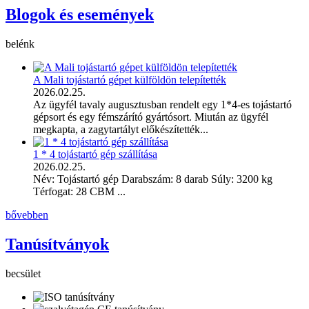
Blogok és események
belénk
A Mali tojástartó gépet külföldön telepítették
2026.02.25.
Az ügyfél tavaly augusztusban rendelt egy 1*4-es tojástartó
gépsort és egy fémszárító gyártósort. Miután az ügyfél
megkapta, a zagytartályt előkészítették...
1 * 4 tojástartó gép szállítása
2026.02.25.
Név: Tojástartó gép Darabszám: 8 darab Súly: 3200 kg
Térfogat: 28 CBM ...
bővebben
Tanúsítványok
becsület