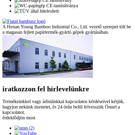
A Henan Young Bamboo Industrial Co., Ltd. vezető szerepet tölt be
a magasan fejlett papírtermék-gyártó gépek gyártásában.
iratkozzon fel hírlevelünkre
Termékeinkkel vagy árlistánkkal kapcsolatos kérdéseivel kérjük,
hagyjon nekünk üzenetet, és 24 órán belül felvesszük Önnel a
kapcsolatot.
érdeklődjön most